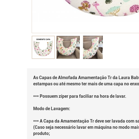
As Capas de Almofada Amamentação Tr da Laura Baby
estampas ou até mesmo ter mais de uma capa no enxo
*** Possuem zíper para faciliar na hora de lavar.
Modo de Lavagem:
*** A Capa da Amamentação Tr deve ser lavada com sa
(Caso seja necessário lavar em máquina no modo mais
produto;