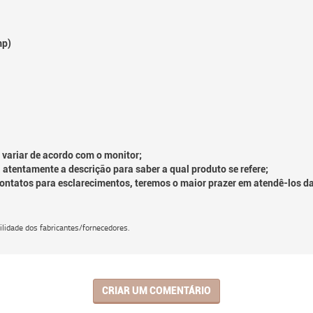
mp)
 variar de acordo com o monitor;
 atentamente a descrição para saber a qual produto se refere;
contatos para esclarecimentos, teremos o maior prazer em atendê-los d
lidade dos fabricantes/fornecedores.
CRIAR UM COMENTÁRIO