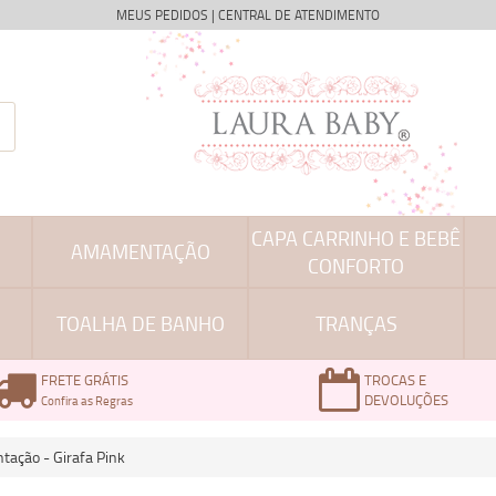
MEUS PEDIDOS
|
CENTRAL DE ATENDIMENTO
CAPA CARRINHO E BEBÊ
AMAMENTAÇÃO
CONFORTO
TOALHA DE BANHO
TRANÇAS
FRETE GRÁTIS
TROCAS E
DEVOLUÇÕES
Confira as Regras
ação - Girafa Pink