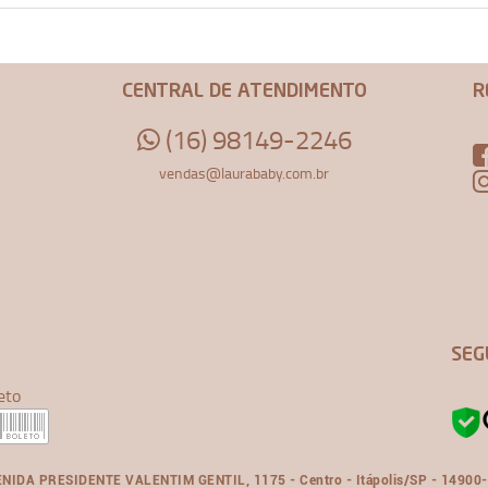
CENTRAL DE ATENDIMENTO
R
(16) 98149-2246
vendas@laurababy.com.br
SEG
eto
NIDA PRESIDENTE VALENTIM GENTIL, 1175 - Centro - Itápolis/SP - 14900