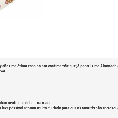
 são uma ótima escolha pra você mamãe que já possui uma Almofada 
val.
bão neutro, sozinha e na mão;
 leve possível e tomar muito cuidado para que os amarris não enrrosq