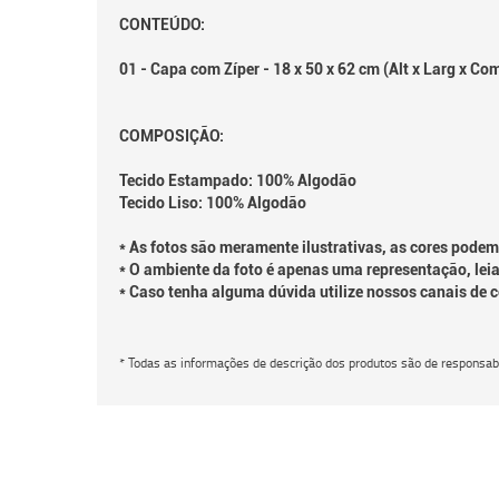
CONTEÚDO:
01 - Capa com Zíper - 18 x 50 x 62 cm (Alt x Larg x Co
COMPOSIÇÃO:
Tecido Estampado: 100% Algodão
Tecido Liso: 100% Algodão
* As fotos são meramente ilustrativas, as cores podem
* O ambiente da foto é apenas uma representação, leia
* Caso tenha alguma dúvida utilize nossos canais de 
* Todas as informações de descrição dos produtos são de responsabi