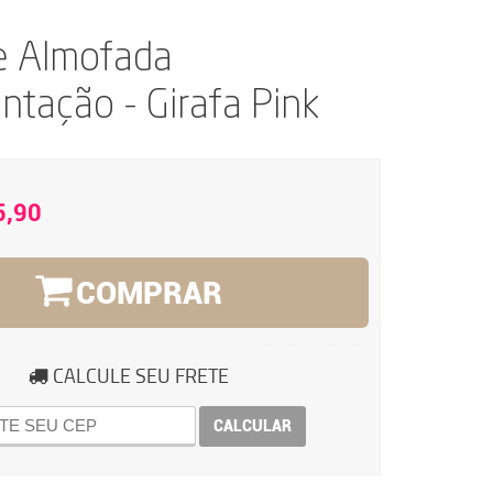
e Almofada
tação - Girafa Pink
5,90
COMPRAR
CALCULE SEU FRETE
CALCULAR