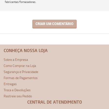
fabricantes/fornecedores.
CRIAR UM COMENTÁRIO
CONHEÇA NOSSA LOJA
Sobre a Empresa
Como Comprar na Loja
Segurança e Privacidade
Formas de Pagamentos
Entregas
Troca e Devoluções
Rastreie seu Pedido
CENTRAL DE ATENDIMENTO