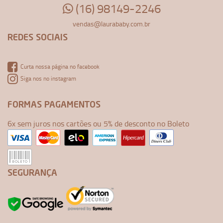
(16) 98149-2246
vendas@laurababy.com.br
REDES SOCIAIS
Curta nossa página no facebook
Siga nos no instagram
FORMAS PAGAMENTOS
6x sem juros nos cartões ou 5% de desconto no Boleto
SEGURANÇA