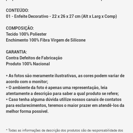
CONTEÚDO:
01 - Enfeite Decorativo - 22 x 26 x 27 cm (Alt x Larg x Comp)
COMPOSIÇÃO:
Tecido 100% Poliester
Enchimento 100% Fibra Virgem de Silicone
GARANTIA:
Contra Defeitos de Fabricação
Produto 100% Nacional
* As fotos são meramente ilustrativas, as cores podem variar de
acordo com o monitor;
* O ambiente da foto é apenas uma representação, leia
atentamente a descrição para saber a qual produto se refere;
* Caso tenha alguma dúvida utilize nossos canais de contatos
para esclarecimentos, teremos o maior prazer em atendê-los da
melhor forma possível.
* Todas as informações de descrição dos produtos são de responsabilidade dos