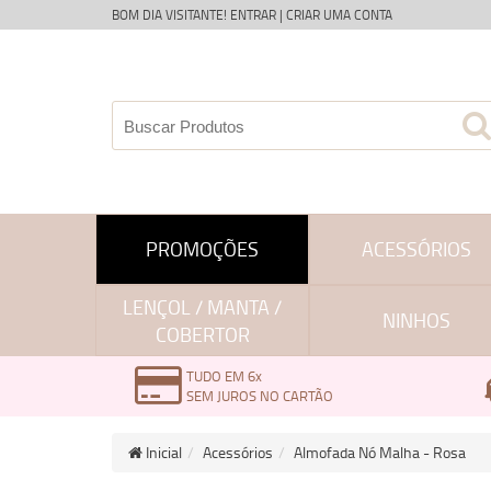
BOM DIA VISITANTE!
ENTRAR
|
CRIAR UMA CONTA
PROMOÇÕES
ACESSÓRIOS
LENÇOL / MANTA /
NINHOS
COBERTOR
TUDO EM 6x
SEM JUROS NO CARTÃO
Inicial
Acessórios
Almofada Nó Malha - Rosa