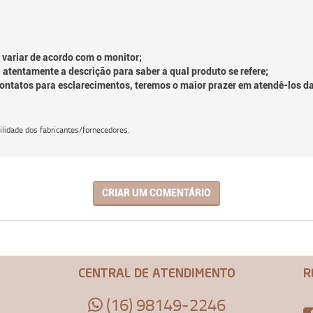
 variar de acordo com o monitor;
 atentamente a descrição para saber a qual produto se refere;
contatos para esclarecimentos, teremos o maior prazer em atendê-los d
lidade dos fabricantes/fornecedores.
CRIAR UM COMENTÁRIO
CENTRAL DE ATENDIMENTO
R
(16) 98149-2246