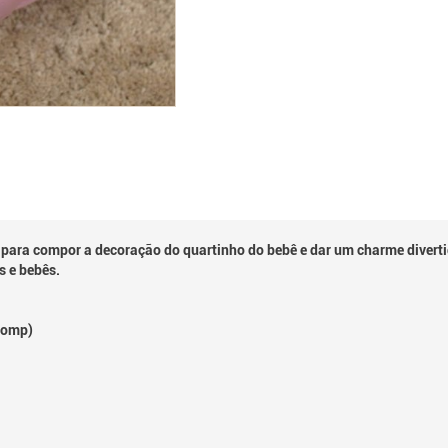
para compor a decoração do quartinho do bebê e dar um charme diverti
s e bebês.
 Comp)