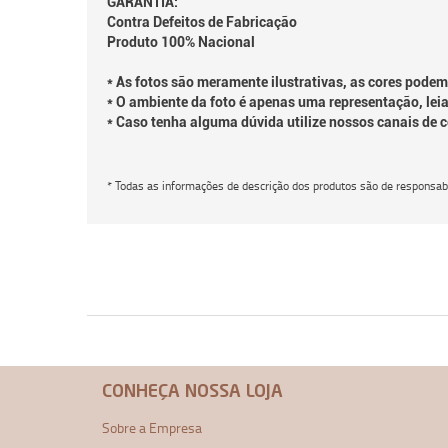
GARANTIA:
Contra Defeitos de Fabricação
Produto 100% Nacional
* As fotos são meramente ilustrativas, as cores podem
* O ambiente da foto é apenas uma representação, leia
* Caso tenha alguma dúvida utilize nossos canais de 
* Todas as informações de descrição dos produtos são de responsabi
CONHEÇA NOSSA LOJA
Sobre a Empresa