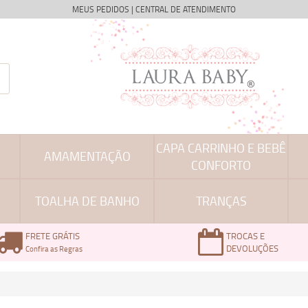
MEUS PEDIDOS
|
CENTRAL DE ATENDIMENTO
CAPA CARRINHO E BEBÊ
AMAMENTAÇÃO
CONFORTO
TOALHA DE BANHO
TRANÇAS
FRETE GRÁTIS
TROCAS E
DEVOLUÇÕES
Confira as Regras