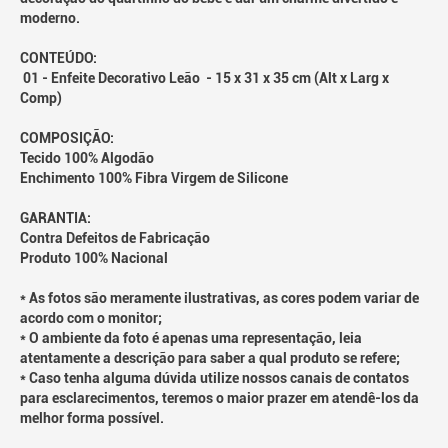
moderno.
CONTEÚDO:
01 - Enfeite Decorativo Leão - 15 x 31 x 35 cm (Alt x Larg x
Comp)
COMPOSIÇÃO:
Tecido 100% Algodão
Enchimento 100% Fibra Virgem de Silicone
GARANTIA:
Contra Defeitos de Fabricação
Produto 100% Nacional
* As fotos são meramente ilustrativas, as cores podem variar de
acordo com o monitor;
* O ambiente da foto é apenas uma representação, leia
atentamente a descrição para saber a qual produto se refere;
* Caso tenha alguma dúvida utilize nossos canais de contatos
para esclarecimentos, teremos o maior prazer em atendê-los da
melhor forma possível.