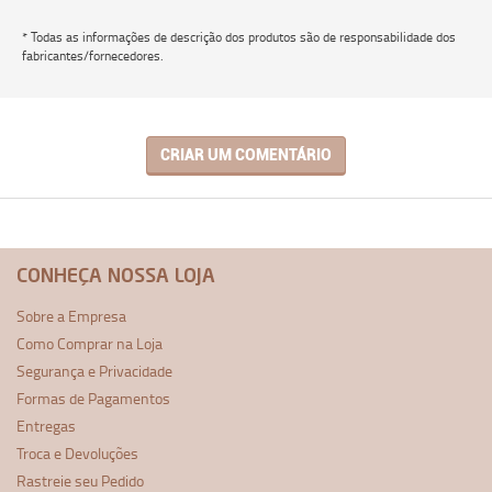
* Todas as informações de descrição dos produtos são de responsabilidade dos
fabricantes/fornecedores.
CRIAR UM COMENTÁRIO
CONHEÇA NOSSA LOJA
Sobre a Empresa
Como Comprar na Loja
Segurança e Privacidade
Formas de Pagamentos
Entregas
Troca e Devoluções
Rastreie seu Pedido