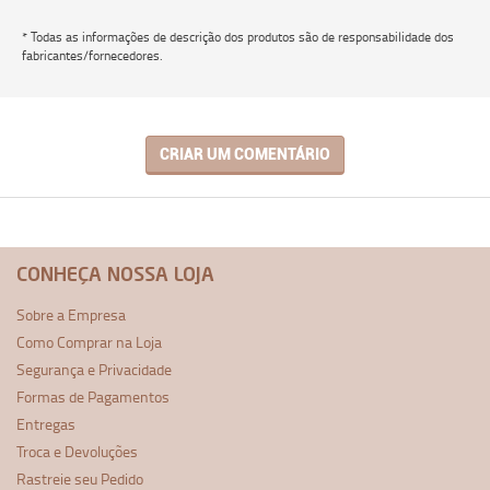
* Todas as informações de descrição dos produtos são de responsabilidade dos
fabricantes/fornecedores.
CRIAR UM COMENTÁRIO
CONHEÇA NOSSA LOJA
Sobre a Empresa
Como Comprar na Loja
Segurança e Privacidade
Formas de Pagamentos
Entregas
Troca e Devoluções
Rastreie seu Pedido