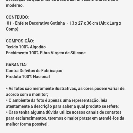
moderno.
CONTEÚDO:
01 - Enfeite Decorativo Gotinha - 13 x 27 x 36 cm (Alt x Larg x
Comp)
COMPOSIÇÃO:
Tecido 100% Algodão
Enchimento 100% Fibra Virgem de Silicone
GARANTIA:
Contra Defeitos de Fabricação
Produto 100% Nacional
* As fotos são meramente ilustrativas, as cores podem variar de
acordo com o monitor;
* O ambiente da foto é apenas uma representação, leia
atentamente a descrição para saber a qual produto se refere;
* Caso tenha alguma dúvida utilize nossos canais de contatos
para esclarecimentos, teremos o maior prazer em atendê-los da
melhor forma possível.