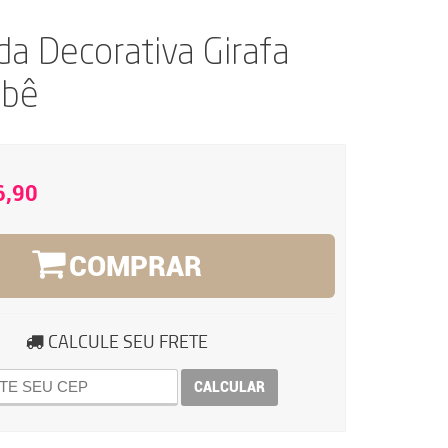
a Decorativa Girafa
ebê
6,90
COMPRAR
CALCULE SEU FRETE
CALCULAR