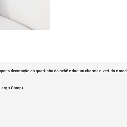
mpor a decoração do quartinho do bebê e dar um charme divertido e mod
x Larg x Comp)