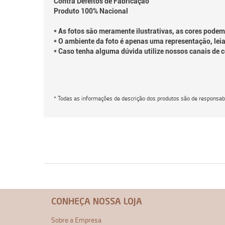
Contra Defeitos de Fabricação
Produto 100% Nacional
* As fotos são meramente ilustrativas, as cores podem
* O ambiente da foto é apenas uma representação, leia
* Caso tenha alguma dúvida utilize nossos canais de 
* Todas as informações de descrição dos produtos são de responsabi
CONHEÇA NOSSA LOJA
Sobre a Empresa