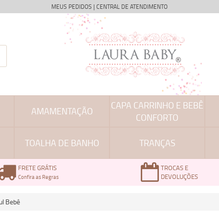
MEUS PEDIDOS
|
CENTRAL DE ATENDIMENTO
CAPA CARRINHO E BEBÊ
AMAMENTAÇÃO
CONFORTO
TOALHA DE BANHO
TRANÇAS
FRETE GRÁTIS
TROCAS E
DEVOLUÇÕES
Confira as Regras
ul Bebê