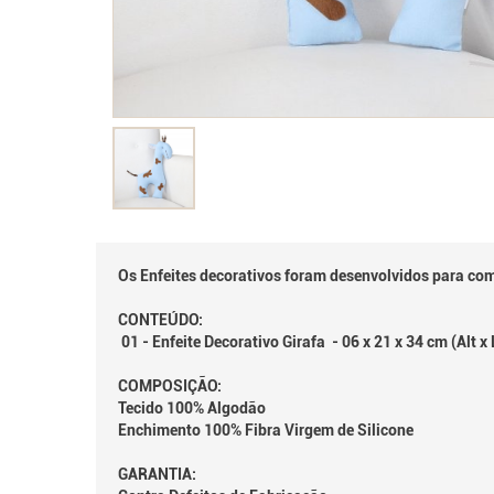
Os Enfeites decorativos foram desenvolvidos para co
CONTEÚDO:
01 - Enfeite Decorativo Girafa - 06 x 21 x 34 cm (Alt 
COMPOSIÇÃO:
Tecido 100% Algodão
Enchimento 100% Fibra Virgem de Silicone
GARANTIA: