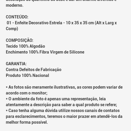
moderno.
CONTEÚDO:
01 - Enfeite Decorativo Estrela - 10 x 35 x 35 cm (Alt x Larg x
Comp)
COMPOSIÇÃO:
Tecido 100% Algodão
Enchimento 100% Fibra Virgem de Silicone
GARANTIA:
Contra Defeitos de Fabricação
Produto 100% Nacional
* As fotos são meramente ilustrativas, as cores podem variar de
acordo com o monitor;
* O ambiente da foto é apenas uma representação, leia
atentamente a descrição para saber a qual produto se refere;
* Caso tenha alguma dúvida utilize nossos canais de contatos
para esclarecimentos, teremos o maior prazer em atendê-los da
melhor forma possível.