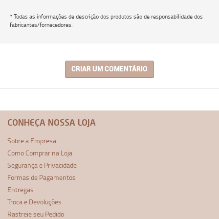
* Todas as informações de descrição dos produtos são de responsabilidade dos
fabricantes/fornecedores.
CRIAR UM COMENTÁRIO
CONHEÇA NOSSA LOJA
Sobre a Empresa
Como Comprar na Loja
Segurança e Privacidade
Formas de Pagamentos
Entregas
Troca e Devoluções
Rastreie seu Pedido