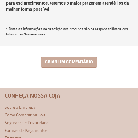
para esclarecimentos, teremos o maior prazer em atendê-los da
melhor forma possível.
* Todas as informações de descrição dos produtos são de responsabilidade dos
fabricantes/fornecedores.
CRIAR UM COMENTÁRIO
CONHEÇA NOSSA LOJA
Sobre a Empresa
Como Comprar na Loja
Segurança e Privacidade
Formas de Pagamentos
Entregas