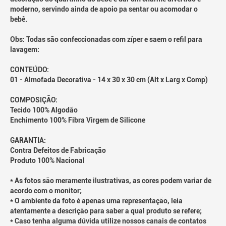
moderno, servindo ainda de apoio pa sentar ou acomodar o
bebê.
Obs: Todas são confeccionadas com zíper e saem o refil para
lavagem:
CONTEÚDO:
01 - Almofada Decorativa - 14 x 30 x 30 cm (Alt x Larg x Comp)
COMPOSIÇÃO:
Tecido 100% Algodão
Enchimento 100% Fibra Virgem de Silicone
GARANTIA:
Contra Defeitos de Fabricação
Produto 100% Nacional
* As fotos são meramente ilustrativas, as cores podem variar de
acordo com o monitor;
* O ambiente da foto é apenas uma representação, leia
atentamente a descrição para saber a qual produto se refere;
* Caso tenha alguma dúvida utilize nossos canais de contatos