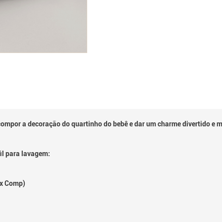
ompor a decoração do quartinho do bebê e dar um charme divertido e m
il para lavagem:
g x Comp)