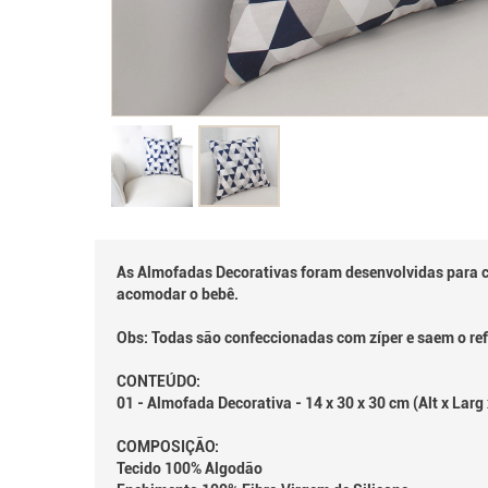
As Almofadas Decorativas foram desenvolvidas para c
acomodar o bebê.
Obs: Todas são confeccionadas com zíper e saem o ref
CONTEÚDO:
01 - Almofada Decorativa - 14 x 30 x 30 cm (Alt x Lar
COMPOSIÇÃO:
Tecido 100% Algodão