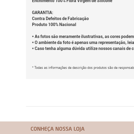
Enchimento 100% Fibra Virgem de Silicone
GARANTIA:
Contra Defeitos de Fabricação
Produto 100% Nacional
* As fotos são meramente ilustrativas, as cores podem
* O ambiente da foto é apenas uma representação, leia
* Caso tenha alguma dúvida utilize nossos canais de 
* Todas as informações de descrição dos produtos são de responsabi
CONHEÇA NOSSA LOJA