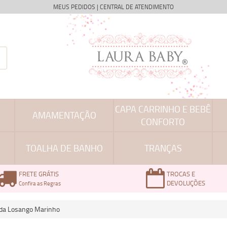
MEUS PEDIDOS
|
CENTRAL DE ATENDIMENTO
CAPA CARRINHO E BEBÊ
AMAMENTAÇÃO
CONFORTO
TOALHA DE BANHO
TRANÇAS
FRETE GRÁTIS
TROCAS E
DEVOLUÇÕES
Confira as Regras
da Losango Marinho