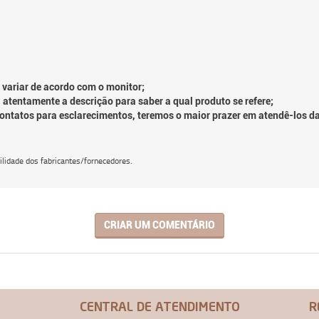
 variar de acordo com o monitor;
 atentamente a descrição para saber a qual produto se refere;
contatos para esclarecimentos, teremos o maior prazer em atendê-los d
lidade dos fabricantes/fornecedores.
CRIAR UM COMENTÁRIO
CENTRAL DE ATENDIMENTO
R