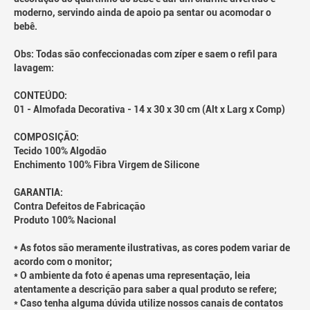
moderno, servindo ainda de apoio pa sentar ou acomodar o
bebê.
Obs: Todas são confeccionadas com zíper e saem o refil para
lavagem:
CONTEÚDO:
01 - Almofada Decorativa - 14 x 30 x 30 cm (Alt x Larg x Comp)
COMPOSIÇÃO:
Tecido 100% Algodão
Enchimento 100% Fibra Virgem de Silicone
GARANTIA:
Contra Defeitos de Fabricação
Produto 100% Nacional
* As fotos são meramente ilustrativas, as cores podem variar de
acordo com o monitor;
* O ambiente da foto é apenas uma representação, leia
atentamente a descrição para saber a qual produto se refere;
* Caso tenha alguma dúvida utilize nossos canais de contatos