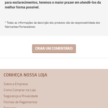
para esclarecimentos, teremos o maior prazer em atendê-los da
melhor forma possível.
* Todas as informações de descrição dos produtos são de responsabilidade dos
fabricantes/fornecedores.
CRIAR UM COMENTÁRIO
CONHEÇA NOSSA LOJA
Sobre a Empresa
Como Comprar na Loja
Segurança e Privacidade
Formas de Pagamentos
Entregas