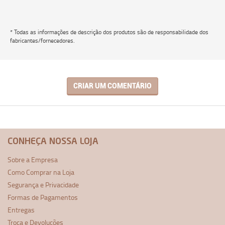
* Todas as informações de descrição dos produtos são de responsabilidade dos
fabricantes/fornecedores.
CRIAR UM COMENTÁRIO
CONHEÇA NOSSA LOJA
Sobre a Empresa
Como Comprar na Loja
Segurança e Privacidade
Formas de Pagamentos
Entregas
Troca e Devoluções