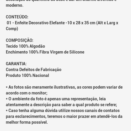
moderno.
CONTEÚDO:
01 - Enfeite Decorativo Elefante -10 x 28 x 35 cm (Alt x Larg x
Comp)
COMPOSIÇÃO:
Tecido 100% Algodão
Enchimento 100% Fibra Virgem de Silicone
GARANTIA:
Contra Defeitos de Fabricação
Produto 100% Nacional
* As fotos são meramente ilustrativas, as cores podem variar de
acordo com o monitor;
* O ambiente da foto é apenas uma representação, leia
atentamente a descrição para saber a qual produto se refere;
* Caso tenha alguma dúvida utilize nossos canais de contatos
para esclarecimentos, teremos o maior prazer em atendê-los da
melhor forma possível.