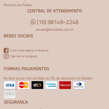
Rastreie seu Pedido
CENTRAL DE ATENDIMENTO
(16) 98149-2246
vendas@laurababy.com.br
REDES SOCIAIS
Curta nossa página no facebook
Siga nos no instagram
FORMAS PAGAMENTOS
6x sem juros nos cartões ou 5% de desconto no Boleto
SEGURANÇA