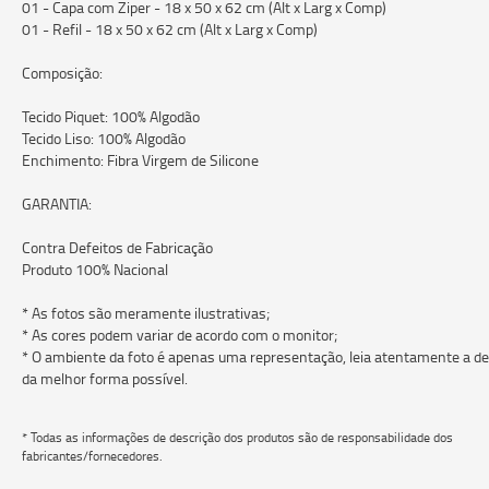
01 - Capa com Ziper - 18 x 50 x 62 cm (Alt x Larg x Comp)
01 - Refil - 18 x 50 x 62 cm (Alt x Larg x Comp)
Composição:
Tecido Piquet: 100% Algodão
Tecido Liso: 100% Algodão
Enchimento: Fibra Virgem de Silicone
GARANTIA:
Contra Defeitos de Fabricação
Produto 100% Nacional
* As fotos são meramente ilustrativas;
* As cores podem variar de acordo com o monitor;
* O ambiente da foto é apenas uma representação, leia atentamente a des
da melhor forma possível.
* Todas as informações de descrição dos produtos são de responsabilidade dos
fabricantes/fornecedores.