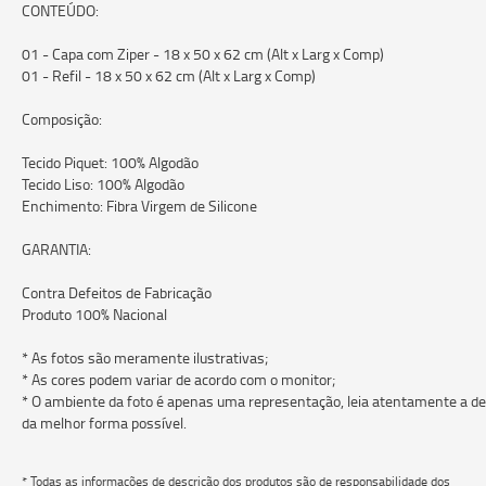
CONTEÚDO:
01 - Capa com Ziper - 18 x 50 x 62 cm (Alt x Larg x Comp)
01 - Refil - 18 x 50 x 62 cm (Alt x Larg x Comp)
Composição:
Tecido Piquet: 100% Algodão
Tecido Liso: 100% Algodão
Enchimento: Fibra Virgem de Silicone
GARANTIA:
Contra Defeitos de Fabricação
Produto 100% Nacional
* As fotos são meramente ilustrativas;
* As cores podem variar de acordo com o monitor;
* O ambiente da foto é apenas uma representação, leia atentamente a des
da melhor forma possível.
* Todas as informações de descrição dos produtos são de responsabilidade dos