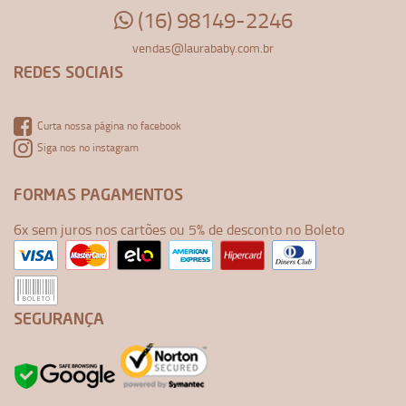
(16) 98149-2246
vendas@laurababy.com.br
REDES SOCIAIS
Curta nossa página no facebook
Siga nos no instagram
FORMAS PAGAMENTOS
6x sem juros nos cartões ou 5% de desconto no Boleto
SEGURANÇA