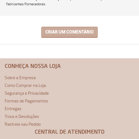
fabricantes/fornecedores.
CRIAR UM COMENTÁRIO
CONHEÇA NOSSA LOJA
Sobre a Empresa
Como Comprar na Loja
Segurança e Privacidade
Formas de Pagamentos
Entregas
Troca e Devoluções
Rastreie seu Pedido
CENTRAL DE ATENDIMENTO