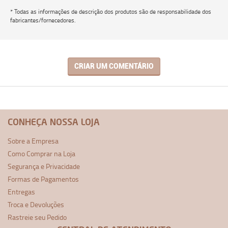
* Todas as informações de descrição dos produtos são de responsabilidade dos
fabricantes/fornecedores.
CRIAR UM COMENTÁRIO
CONHEÇA NOSSA LOJA
Sobre a Empresa
Como Comprar na Loja
Segurança e Privacidade
Formas de Pagamentos
Entregas
Troca e Devoluções
Rastreie seu Pedido