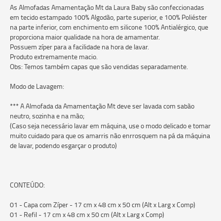
As Almofadas Amamentação Mt da Laura Baby são confeccionadas
em tecido estampado 100% Algodão, parte superior, e 100% Poliéster
na parte inferior, com enchimento em silicone 100% Antialérgico, que
proporciona maior qualidade na hora de amamentar.
Possuem zíper para a facilidade na hora de lavar.
Produto extremamente macio.
Obs: Temos também capas que são vendidas separadamente.
Modo de Lavagem:
*** A Almofada da Amamentação Mt deve ser lavada com sabão
neutro, sozinha e na mão;
(Caso seja necessário lavar em máquina, use o modo delicado e tomar
muito cuidado para que os amarris não enrrosquem na pá da máquina
de lavar, podendo esgarçar o produto)
CONTEÚDO:
01 - Capa com Zíper - 17 cm x 48 cm x 50 cm (Alt x Larg x Comp)
01 - Refil - 17 cm x 48 cm x 50 cm (Alt x Larg x Comp)