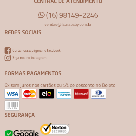
CENTRAL DE ATENDIMENTO
(16) 98149-2246
vendas@laurababy.com.br
REDES SOCIAIS
Curta nossa página no facebook
Siga nos no instagram
FORMAS PAGAMENTOS
6x sem juros nos cartões ou 5% de desconto no Boleto
SEGURANÇA