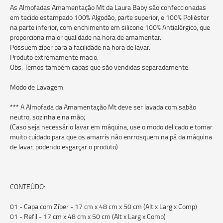
As Almofadas Amamentação Mt da Laura Baby são confeccionadas
em tecido estampado 100% Algodão, parte superior, e 100% Poliéster
na parte inferior, com enchimento em silicone 100% Antialérgico, que
proporciona maior qualidade na hora de amamentar.
Possuem zíper para a facilidade na hora de lavar.
Produto extremamente macio.
Obs: Temos também capas que são vendidas separadamente.
Modo de Lavagem:
*** A Almofada da Amamentação Mt deve ser lavada com sabão
neutro, sozinha e na mão;
(Caso seja necessário lavar em máquina, use o modo delicado e tomar
muito cuidado para que os amarris não enrrosquem na pá da máquina
de lavar, podendo esgarçar o produto)
CONTEÚDO:
01 - Capa com Zíper - 17 cm x 48 cm x 50 cm (Alt x Larg x Comp)
01 - Refil - 17 cm x 48 cm x 50 cm (Alt x Larg x Comp)