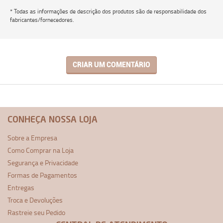
* Todas as informações de descrição dos produtos são de responsabilidade dos
fabricantes/fornecedores.
CRIAR UM COMENTÁRIO
CONHEÇA NOSSA LOJA
Sobre a Empresa
Como Comprar na Loja
Segurança e Privacidade
Formas de Pagamentos
Entregas
Troca e Devoluções
Rastreie seu Pedido