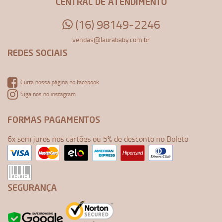
CENTRAL DE ATENDIMENTO
(16) 98149-2246
vendas@laurababy.com.br
REDES SOCIAIS
Curta nossa página no facebook
Siga nos no instagram
FORMAS PAGAMENTOS
6x sem juros nos cartões ou 5% de desconto no Boleto
SEGURANÇA