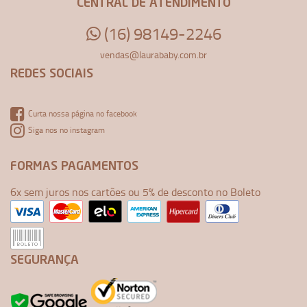
CENTRAL DE ATENDIMENTO
(16) 98149-2246
vendas@laurababy.com.br
REDES SOCIAIS
Curta nossa página no facebook
Siga nos no instagram
FORMAS PAGAMENTOS
6x sem juros nos cartões ou 5% de desconto no Boleto
SEGURANÇA