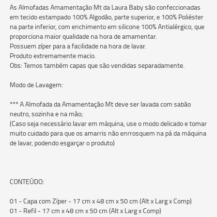
As Almofadas Amamentação Mt da Laura Baby são confeccionadas
em tecido estampado 100% Algodão, parte superior, e 100% Poliéster
na parte inferior, com enchimento em silicone 100% Antialérgico, que
proporciona maior qualidade na hora de amamentar.
Possuem zíper para a facilidade na hora de lavar.
Produto extremamente macio.
Obs: Temos também capas que são vendidas separadamente.
Modo de Lavagem:
*** A Almofada da Amamentação Mt deve ser lavada com sabão
neutro, sozinha e na mão;
(Caso seja necessário lavar em máquina, use o modo delicado e tomar
muito cuidado para que os amarris não enrrosquem na pá da máquina
de lavar, podendo esgarçar o produto)
CONTEÚDO:
01 - Capa com Zíper - 17 cm x 48 cm x 50 cm (Alt x Larg x Comp)
01 - Refil - 17 cm x 48 cm x 50 cm (Alt x Larg x Comp)