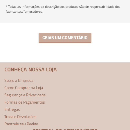
* Todas as informações de descrição dos produtos são de responsabilidade dos
fabricantes/fornecedores.
CRIAR UM COMENTÁRIO
CONHEÇA NOSSA LOJA
Sobre a Empresa
Como Comprar na Loja
Segurança e Privacidade
Formas de Pagamentos
Entregas
Troca e Devoluções
Rastreie seu Pedido