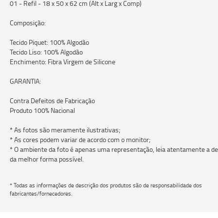
01 - Refil - 18 x 50 x 62 cm (Alt x Larg x Comp)
Composição:
Tecido Piquet: 100% Algodão
Tecido Liso: 100% Algodão
Enchimento: Fibra Virgem de Silicone
GARANTIA:
Contra Defeitos de Fabricação
Produto 100% Nacional
* As fotos são meramente ilustrativas;
* As cores podem variar de acordo com o monitor;
* O ambiente da foto é apenas uma representação, leia atentamente a des
da melhor forma possível.
* Todas as informações de descrição dos produtos são de responsabilidade dos
fabricantes/fornecedores.