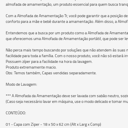
almofada de amamentação, um produto essencial para quem busca tranqui
Com a Almofada de Amamentação Tr, você pode garantir que a posição de 
conforto para a mãe e bebê durante a amamentação. Além disso, a Almofa
Entendemos que a busca por um produto como a Almofada de Amamentação
que oferecemos uma Almofada de Amamentação portátil, que pode ser leva
Não perca mais tempo buscando por soluções que não atendem às suas ne
facilidade para toda a família. Com o nosso produto, você não só estará i
Possuem zíper pa
Produto extremamente macio.
Obs: Temos também, Capas vendidas separadamente.
Modo de Lavagem:
*** A Almofada da Amamentação deve ser lavada com sabão neutro, sozi
(Caso seja necessário lavar em máquina, use o modo delicado e tomar mu
CONTEÚDO:
01 - Capa com Ziper - 18 x 50 x 62 cm (Alt x Larg x Comp)