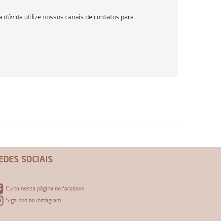
 dúvida utilize nossos canais de contatos para
EDES SOCIAIS
Curta nossa página no facebook
Siga nos no instagram