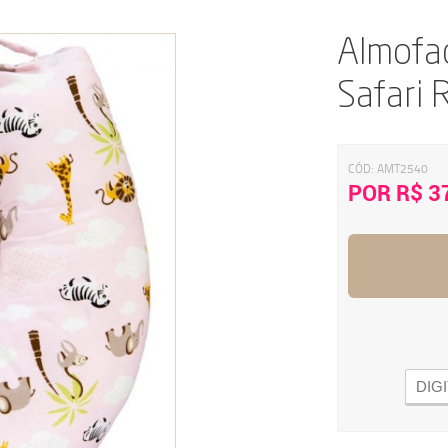
Almofa
Safari 
CÓD:
AMT2540
POR R$ 3