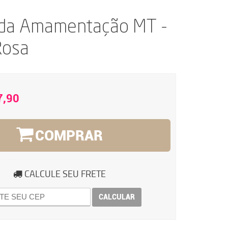
da Amamentação MT -
Rosa
7,90
COMPRAR
CALCULE SEU FRETE
CALCULAR