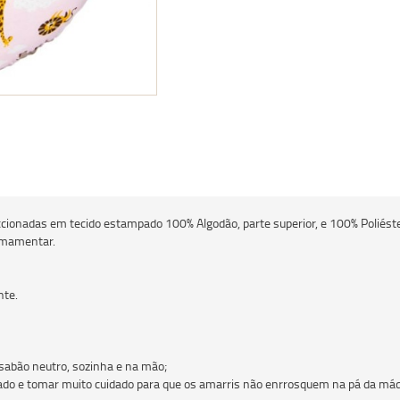
nadas em tecido estampado 100% Algodão, parte superior, e 100% Poliéster
 amamentar.
nte.
abão neutro, sozinha e na mão;
ado e tomar muito cuidado para que os amarris não enrrosquem na pá da máqu