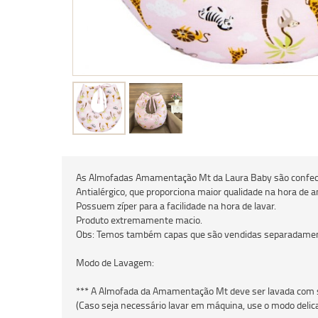
As Almofadas Amamentação Mt da Laura Baby são confeccio
Antialérgico, que proporciona maior qualidade na hora de
Possuem zíper para a facilidade na hora de lavar.
Produto extremamente macio.
Obs: Temos também capas que são vendidas separadame
Modo de Lavagem:
*** A Almofada da Amamentação Mt deve ser lavada com s
(Caso seja necessário lavar em máquina, use o modo delic