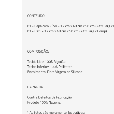
CONTEÚDO:
01 - Capa com Zíper - 17 cm x 48 cm x 50 cm (Alt x Larg x
01 - Refil - 17 cm x 48 cm x 50 cm (Alt x Larg x Comp)
COMPOSIÇÃO:
Tecido Liso: 100% Algodão
Tecido inferior: 100% Poliéster
Enchimento: Fibra Virgem de Silicone
GARANTIA:
Contra Defeitos de Fabricação
Produto 100% Nacional
* As fotos são meramente ilustrativas;