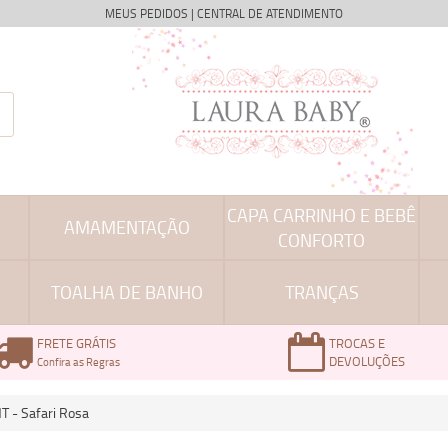
MEUS PEDIDOS
|
CENTRAL DE ATENDIMENTO
CAPA CARRINHO E BEBÊ
AMAMENTAÇÃO
CONFORTO
TOALHA DE BANHO
TRANÇAS
FRETE GRÁTIS
TROCAS E
DEVOLUÇÕES
Confira as Regras
 - Safari Rosa