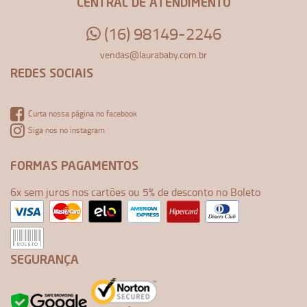
CENTRAL DE ATENDIMENTO
(16) 98149-2246
vendas@laurababy.com.br
REDES SOCIAIS
Curta nossa página no facebook
Siga nos no instagram
FORMAS PAGAMENTOS
6x sem juros nos cartões ou 5% de desconto no Boleto
SEGURANÇA