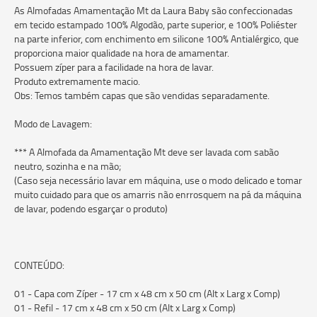
As Almofadas Amamentação Mt da Laura Baby são confeccionadas
em tecido estampado 100% Algodão, parte superior, e 100% Poliéster
na parte inferior, com enchimento em silicone 100% Antialérgico, que
proporciona maior qualidade na hora de amamentar.
Possuem zíper para a facilidade na hora de lavar.
Produto extremamente macio.
Obs: Temos também capas que são vendidas separadamente.
Modo de Lavagem:
*** A Almofada da Amamentação Mt deve ser lavada com sabão
neutro, sozinha e na mão;
(Caso seja necessário lavar em máquina, use o modo delicado e tomar
muito cuidado para que os amarris não enrrosquem na pá da máquina
de lavar, podendo esgarçar o produto)
CONTEÚDO:
01 - Capa com Zíper - 17 cm x 48 cm x 50 cm (Alt x Larg x Comp)
01 - Refil - 17 cm x 48 cm x 50 cm (Alt x Larg x Comp)