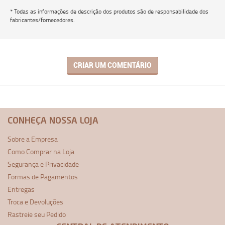
* Todas as informações de descrição dos produtos são de responsabilidade dos
fabricantes/fornecedores.
CRIAR UM COMENTÁRIO
CONHEÇA NOSSA LOJA
Sobre a Empresa
Como Comprar na Loja
Segurança e Privacidade
Formas de Pagamentos
Entregas
Troca e Devoluções
Rastreie seu Pedido