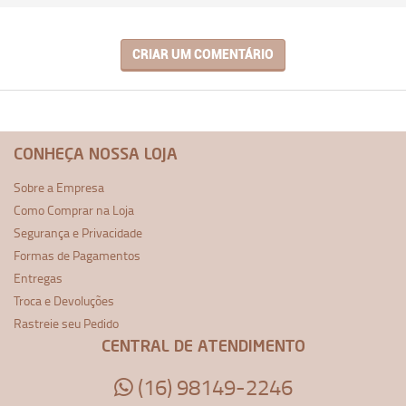
CRIAR UM COMENTÁRIO
CONHEÇA NOSSA LOJA
Sobre a Empresa
Como Comprar na Loja
Segurança e Privacidade
Formas de Pagamentos
Entregas
Troca e Devoluções
Rastreie seu Pedido
CENTRAL DE ATENDIMENTO
(16) 98149-2246