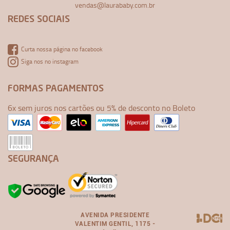
vendas@laurababy.com.br
REDES SOCIAIS
Curta nossa página no facebook
Siga nos no instagram
FORMAS PAGAMENTOS
6x sem juros nos cartões ou 5% de desconto no Boleto
SEGURANÇA
AVENIDA PRESIDENTE
VALENTIM GENTIL, 1175 -