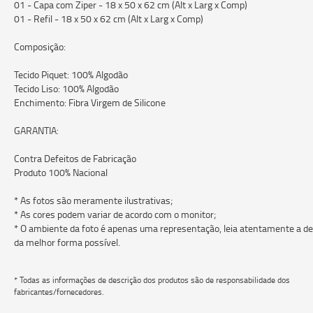
01 - Capa com Ziper - 18 x 50 x 62 cm (Alt x Larg x Comp)
01 - Refil - 18 x 50 x 62 cm (Alt x Larg x Comp)
Composição:
Tecido Piquet: 100% Algodão
Tecido Liso: 100% Algodão
Enchimento: Fibra Virgem de Silicone
GARANTIA:
Contra Defeitos de Fabricação
Produto 100% Nacional
* As fotos são meramente ilustrativas;
* As cores podem variar de acordo com o monitor;
* O ambiente da foto é apenas uma representação, leia atentamente a des
da melhor forma possível.
* Todas as informações de descrição dos produtos são de responsabilidade dos
fabricantes/fornecedores.