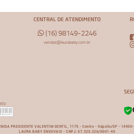
CENTRAL DE ATENDIMENTO
R
(16) 98149-2246
vendas@laurababy.com.br
SEG
eto
NIDA PRESIDENTE VALENTIM GENTIL, 1175 - Centro - Itápolis/SP - 14900
LAURA BABY ENXOVAIS - CNPJ: 67.320.226/0001-40