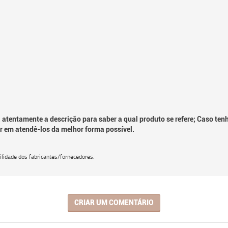
 atentamente a descrição para saber a qual produto se refere; Caso ten
r em atendê-los da melhor forma possível.
lidade dos fabricantes/fornecedores.
CRIAR UM COMENTÁRIO