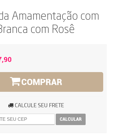
da Amamentação com
 Branca com Rosê
7,90
COMPRAR
CALCULE SEU FRETE
CALCULAR