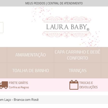
MEUS PEDIDOS
|
CENTRAL DE ATENDIMENTO
CAPA CARRINHO E BEBÊ
AMAMENTAÇÃO
CONFORTO
TOALHA DE BANHO
TRANÇAS
FRETE GRÁTIS
TROCAS E
DEVOLUÇÕES
Confira as Regras
m Laço - Branca com Rosê