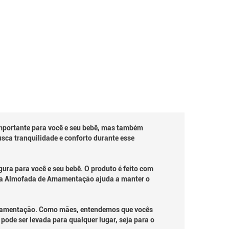
mportante para você e seu bebê, mas também
ca tranquilidade e conforto durante esse
ra para você e seu bebê. O produto é feito com
o, a Almofada de Amamentação ajuda a manter o
mamentação. Como mães, entendemos que vocês
ode ser levada para qualquer lugar, seja para o