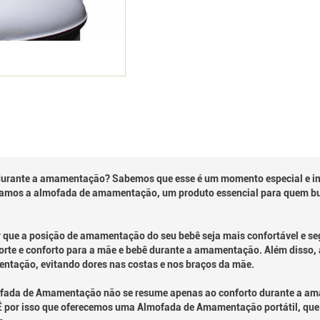
durante a amamentação? Sabemos que esse é um momento especial e i
entamos a almofada de amamentação, um produto essencial para quem bus
ue a posição de amamentação do seu bebê seja mais confortável e segu
porte e conforto para a mãe e bebê durante a amamentação. Além diss
mentação, evitando dores nas costas e nos braços da mãe.
ofada de Amamentação não se resume apenas ao conforto durante a a
 É por isso que oferecemos uma Almofada de Amamentação portátil, que p