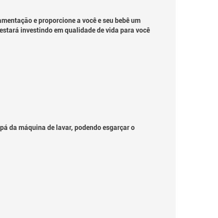
mentação e proporcione a você e seu bebê um
 estará investindo em qualidade de vida para você
em.
 pá da máquina de lavar, podendo esgarçar o